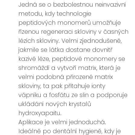
Jedná se o bezbolestnou neinvazivní
metodu, kdy technologie
peptidových monomerů umožňuje
řízenou regeneraci skloviny v časných
lézích skloviny. Velmi zjednodušeně,
jakmile se látka dostane dovnitř
kazivé léze, peptidové monomery se
shromáždí a vytvoří matrix, která je
velmi podobná přirozené matrix
skloviny, ta pak přitahuje ionty
vápníku a fosfátu ze slin a podporuje
ukládání nových krystalů
hydroxyapaitu.
Aplikace je velmi jednoduchá.
Ideálně po dentální hygieně, kdy je