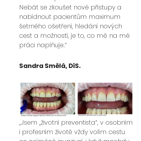
Nebát se zkoušet nové přístupy a
nabídnout pacientům maximum
šetrného ošetření, hledání nových
cest a možností, je to, co mě na mé
práci naplňuje.“
Sandra Smělá, DiS.
„Jsem „životní preventista“, v osobním
i profesním životě vždy volím cestu