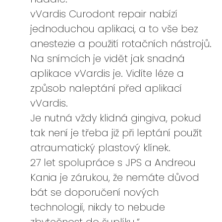
vVardis Curodont repair nabízí
jednoduchou aplikaci, a to vše bez
anestezie a použití rotačních nástrojů.
Na snímcích je vidět jak snadná
aplikace vVardis je. Vidíte léze a
způsob naleptání před aplikací
vVardis.
Je nutná vždy klidná gingiva, pokud
tak není je třeba již při leptání použít
atraumatický plastový klínek.
27 let spolupráce s JPS a Andreou
Kania je zárukou, že nemáte důvod
bát se doporučení nových
technologií, nikdy to nebude