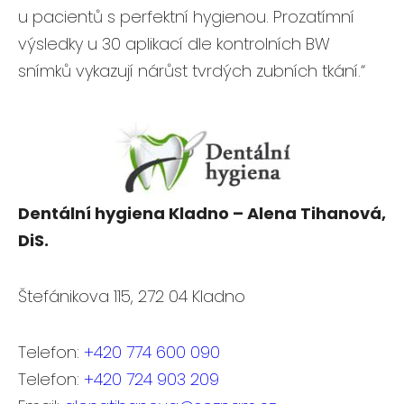
u pacientů s perfektní hygienou. Prozatímní
výsledky u 30 aplikací dle kontrolních BW
snímků vykazují nárůst tvrdých zubních tkání.“
Dentální hygiena Kladno – Alena Tihanová,
DiS.
Štefánikova 115, 272 04 Kladno
Telefon:
+420 774 600 090
Telefon:
+420 724 903 209