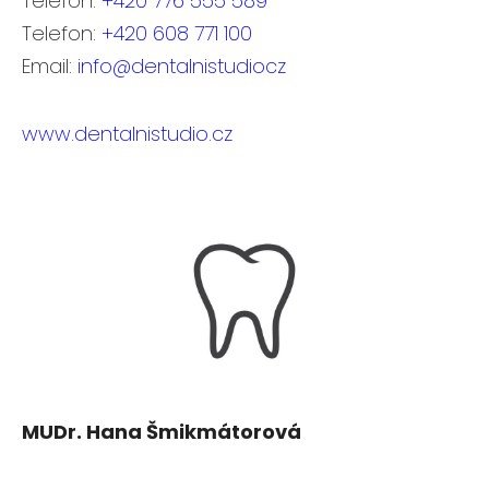
Telefon:
+420 776 555 589
Telefon:
+420 608 771 100
Email:
info@dentalnistudiocz
www.dentalnistudio.cz
MUDr. Hana Šmikmátorová