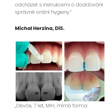
odcházet s instrukcemi o dodržování
správné orální hygieny.“
Michal Herzina, DiS.
„Děvče, 7 let, MIH, mírná forma