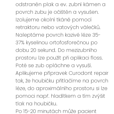
odstraněn plak a ev. zubní kámen a
povrch zubu je očištěn a vysušen.
Izolujeme okolní tkáně pomocí
retraktoru nebo vatových válečků.
Naleptáme povrch kazivé léze 35-
37% kyselinou ortofosforečnou po
dobu 20 sekund. Do mezizubního
prostoru lze použít při aplikaci floss.
Poté se zub opláchne a vysuší.
Aplikujeme přípravek Curodont repair
tak, že houbičku přitlačíme na povrch
léze, do aproximálního prostoru si lze
pomoci např. hladítkem a tím zvýšit
tlak na houbičku.
Po 15-20 minutách může pacient