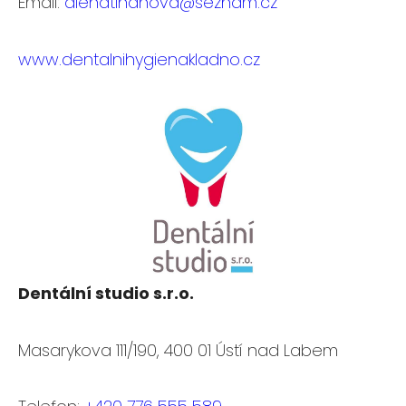
Email:
alenatihanova@seznam.cz
www.dentalnihygienakladno.cz
Dentální studio s.r.o.
Masarykova 111/190, 400 01 Ústí nad Labem