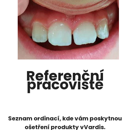
Referenční
pracoviště
Seznam ordinací, kde vám poskytnou
ošetření produkty vVardis.