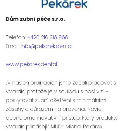
Dům zubní péče s.r.o.
Telefon:
+420 216 216 966
Email:
info@pekarek.dental
www.pekarek.dental
„V našich ordinacích jsme začali pracovat s
vVardis, protože je v souladu s naší vizí –
poskytovat zubní ošetření s minimálními
zásahy a důrazem na prevenci. Navíc
oceňujeme inovativní přístup, který produkty
vVardis přinášejí.“ MUDr. Michal Pekárek