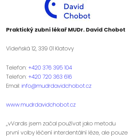
Praktický zubní lékař MUDr. David Chobot
Vídeňská 12, 339 01 Klatovy
Telefon:
+420 376 395 104
Telefon:
+420 720 363 616
Email:
info@mudrdavidchobot.cz
www.mudrdavidchobot.cz
,,vVardis jsem začal používat jako metodu
první volby léčení interdentální léze, ale pouze