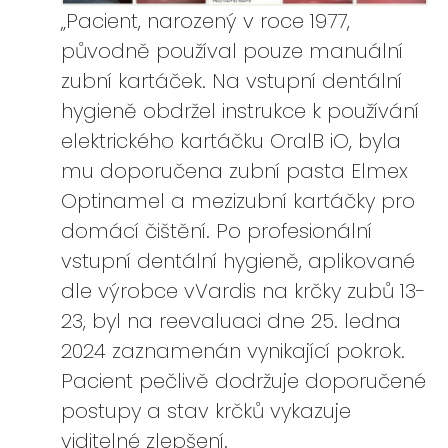
„Pacient, narozený v roce 1977,
původně používal pouze manuální
zubní kartáček. Na vstupní dentální
hygieně obdržel instrukce k používání
elektrického kartáčku OralB iO, byla
mu doporučena zubní pasta Elmex
Optinamel a mezizubní kartáčky pro
domácí čištění. Po profesionální
vstupní dentální hygieně, aplikované
dle výrobce vVardis na krčky zubů 13-
23, byl na reevaluaci dne 25. ledna
2024 zaznamenán vynikající pokrok.
Pacient pečlivě dodržuje doporučené
postupy a stav krčků vykazuje
viditelné zlepšení.