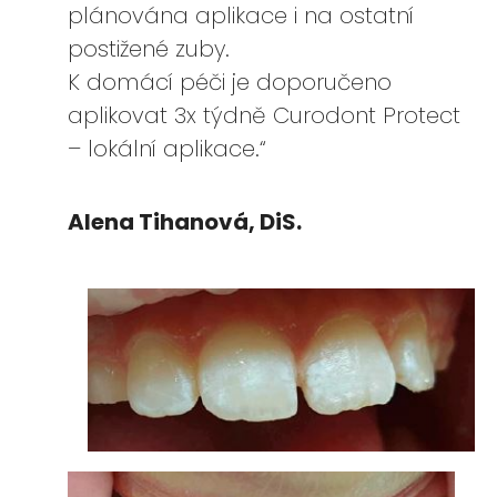
plánována aplikace i na ostatní
postižené zuby.
K domácí péči je doporučeno
aplikovat 3x týdně Curodont Protect
– lokální aplikace.“
Alena Tihanová, DiS.